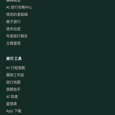
AI 旅行攻略中心
情侶約會路線
親子旅行
週末出遊
年度旅行報告
主題靈感
旅行工具
AI 行程規劃
團隊工作區
旅行地圖
預算助手
AI 路書
靈感庫
App 下載