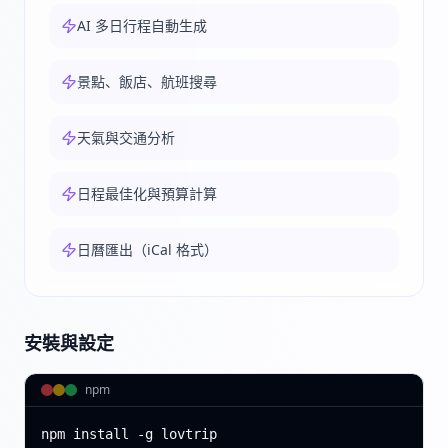
AI 多日行程自動生成
景點、飯店、航班搜尋
天氣與交通分析
日程最佳化與預算計算
日曆匯出（iCal 格式）
安裝與設定
npm
npm install -g lovtrip