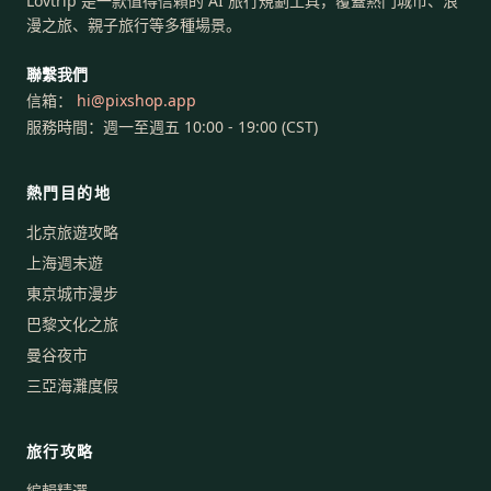
Lovtrip 是一款值得信賴的 AI 旅行規劃工具，覆蓋熱門城市、浪
漫之旅、親子旅行等多種場景。
聯繫我們
信箱：
hi
@
pixshop.app
服務時間：週一至週五 10:00 - 19:00 (CST)
熱門目的地
北京旅遊攻略
上海週末遊
東京城市漫步
巴黎文化之旅
曼谷夜市
三亞海灘度假
旅行攻略
編輯精選