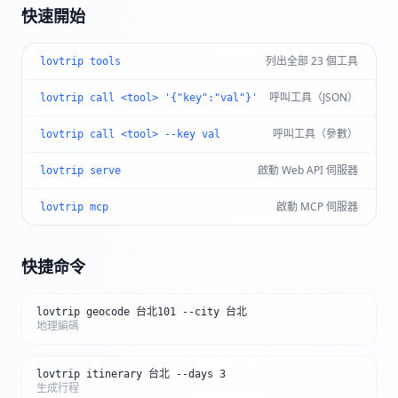
快速開始
列出全部 23 個工具
lovtrip tools
呼叫工具（JSON）
lovtrip call <tool> '{"key":"val"}'
呼叫工具（參數）
lovtrip call <tool> --key val
啟動 Web API 伺服器
lovtrip serve
啟動 MCP 伺服器
lovtrip mcp
快捷命令
lovtrip geocode 台北101 --city 台北
地理編碼
lovtrip itinerary 台北 --days 3
生成行程