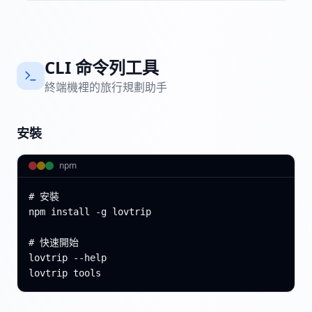
CLI 命令列工具
終端機裡的旅行規劃助手
安裝
npm
# 安裝

npm install -g lovtrip

# 快速開始

lovtrip --help

lovtrip tools