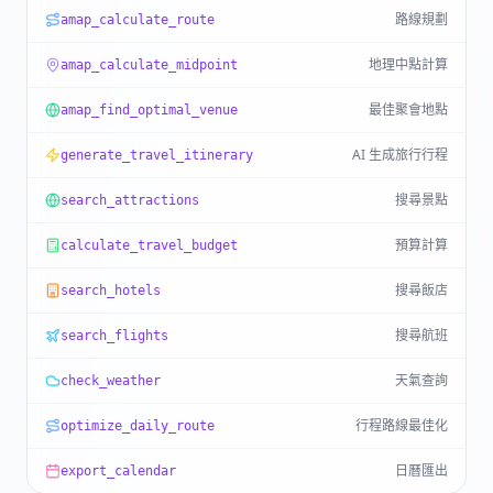
路線規劃
amap_calculate_route
地理中點計算
amap_calculate_midpoint
最佳聚會地點
amap_find_optimal_venue
AI 生成旅行行程
generate_travel_itinerary
搜尋景點
search_attractions
預算計算
calculate_travel_budget
搜尋飯店
search_hotels
搜尋航班
search_flights
天氣查詢
check_weather
行程路線最佳化
optimize_daily_route
日曆匯出
export_calendar