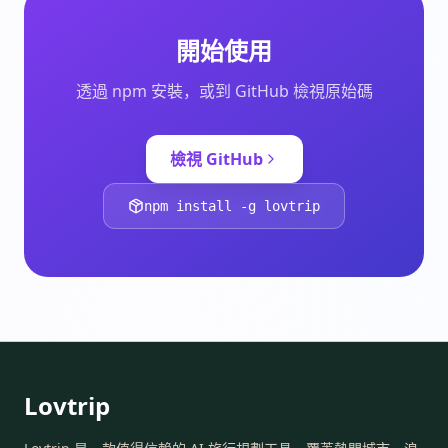
開始使用
透過 npm 安裝，或到 GitHub 檢視原始碼
檢視 GitHub
npm install -g lovtrip
Lovtrip