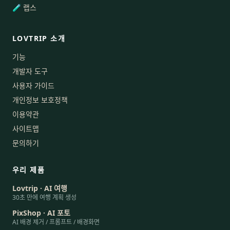
🧪 랩스
LOVTRIP 소개
기능
개발자 도구
사용자 가이드
개인정보 보호정책
이용약관
사이트맵
문의하기
우리 제품
Lovtrip · AI 여행
30초 만에 여행 계획 생성
PixShop · AI 포토
AI 배경 제거 / 프롬프트 / 배경화면