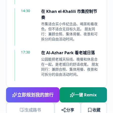
14:30
在 Khan el-Khalili 市集控制节
奏
市集适合买小件纪念品、喝茶和看夜
色，但不适合无目标久逛。 朋友同
行：兼顾合照、集体用餐、夜景和可
拆分的自由活动时间。
17:30
在 Al-Azhar Park 看老城日落
公园能把老城天际线、晚餐和休息合
在一起，是老城日的舒适收尾。 朋友
同行：兼顾合照、集体用餐、夜景和
可拆分的自由活动时间。
立即规划我的旅行
一键 Remix
生成路书
分享
收藏