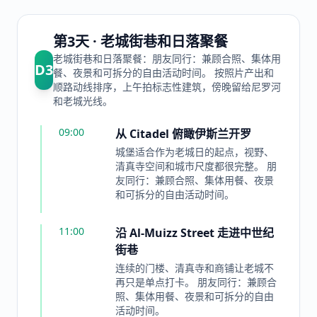
第3天 · 老城街巷和日落聚餐
老城街巷和日落聚餐：朋友同行：兼顾合照、集体用
D
3
餐、夜景和可拆分的自由活动时间。 按照片产出和
顺路动线排序，上午拍标志性建筑，傍晚留给尼罗河
和老城光线。
09:00
从 Citadel 俯瞰伊斯兰开罗
城堡适合作为老城日的起点，视野、
清真寺空间和城市尺度都很完整。 朋
友同行：兼顾合照、集体用餐、夜景
和可拆分的自由活动时间。
11:00
沿 Al-Muizz Street 走进中世纪
街巷
连续的门楼、清真寺和商铺让老城不
再只是单点打卡。 朋友同行：兼顾合
照、集体用餐、夜景和可拆分的自由
活动时间。