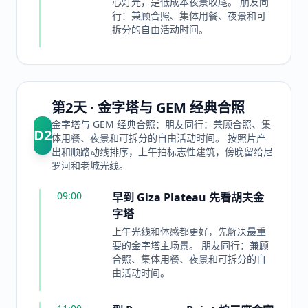
心灯光，是低成本夜景收尾。 朋友同
行：兼顾合照、集体用餐、夜景和可
拆分的自由活动时间。
第2天 · 金字塔与 GEM 经典合照
金字塔与 GEM 经典合照：朋友同行：兼顾合照、集
D
2
体用餐、夜景和可拆分的自由活动时间。 按照片产
出和顺路动线排序，上午拍标志性建筑，傍晚留给尼
罗河和老城光线。
09:00
早到 Giza Plateau 先看胡夫金
字塔
上午光线和体感都更好，先解决最重
要的金字塔主场景。 朋友同行：兼顾
合照、集体用餐、夜景和可拆分的自
由活动时间。