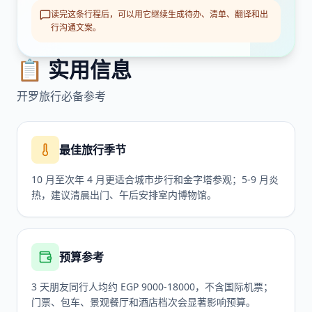
读完这条行程后，可以用它继续生成待办、清单、翻译和出
行沟通文案。
📋 实用信息
开罗
旅行必备参考
最佳旅行季节
10 月至次年 4 月更适合城市步行和金字塔参观；5-9 月炎
热，建议清晨出门、午后安排室内博物馆。
预算参考
3 天朋友同行人均约 EGP 9000-18000，不含国际机票；
门票、包车、景观餐厅和酒店档次会显著影响预算。