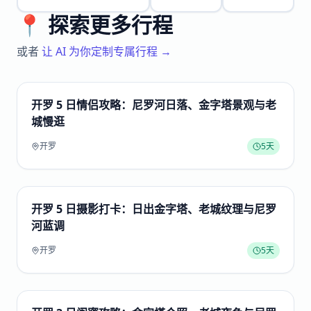
📍 探索更多行程
或者
让 AI 为你定制专属行程 →
开罗 5 日情侣攻略：尼罗河日落、金字塔景观与老
城慢逛
开罗
5
天
开罗 5 日摄影打卡：日出金字塔、老城纹理与尼罗
河蓝调
开罗
5
天