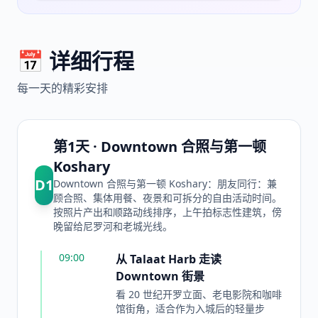
📅 详细行程
每一天的精彩安排
第1天 · Downtown 合照与第一顿
Koshary
D
1
Downtown 合照与第一顿 Koshary：朋友同行：兼
顾合照、集体用餐、夜景和可拆分的自由活动时间。
按照片产出和顺路动线排序，上午拍标志性建筑，傍
晚留给尼罗河和老城光线。
09:00
从 Talaat Harb 走读
Downtown 街景
看 20 世纪开罗立面、老电影院和咖啡
馆街角，适合作为入城后的轻量步