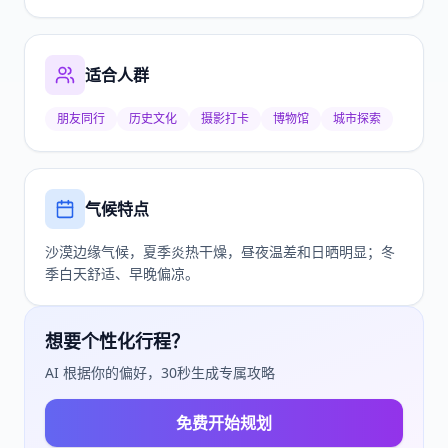
适合人群
朋友同行
历史文化
摄影打卡
博物馆
城市探索
气候特点
沙漠边缘气候，夏季炎热干燥，昼夜温差和日晒明显；冬
季白天舒适、早晚偏凉。
想要个性化行程？
AI 根据你的偏好，30秒生成专属攻略
免费开始规划