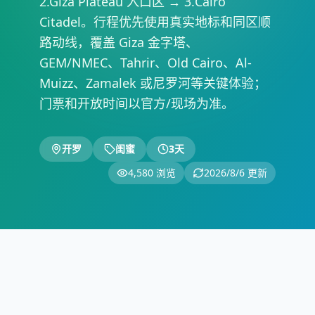
2.Giza Plateau 入口区 → 3.Cairo
Citadel。行程优先使用真实地标和同区顺
路动线，覆盖 Giza 金字塔、
GEM/NMEC、Tahrir、Old Cairo、Al-
Muizz、Zamalek 或尼罗河等关键体验；
门票和开放时间以官方/现场为准。
开罗
闺蜜
3
天
4,580
浏览
2026/8/6
更新