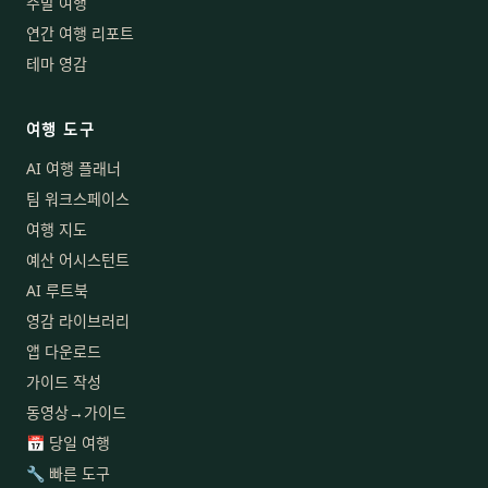
주말 여행
연간 여행 리포트
테마 영감
여행 도구
AI 여행 플래너
팀 워크스페이스
여행 지도
예산 어시스턴트
AI 루트북
영감 라이브러리
앱 다운로드
가이드 작성
동영상→가이드
📅 당일 여행
🔧 빠른 도구