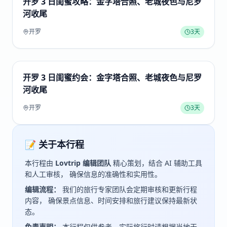
开罗 3 日闺蜜攻略：金字塔合照、老城夜色与尼罗
河收尾
开罗
3
天
开罗 3 日闺蜜约会：金字塔合照、老城夜色与尼罗
河收尾
开罗
3
天
📝 关于本行程
本行程由
Lovtrip 编辑团队
精心策划，结合 AI 辅助工具
和人工审核， 确保信息的准确性和实用性。
编辑流程：
我们的旅行专家团队会定期审核和更新行程
内容， 确保景点信息、时间安排和旅行建议保持最新状
态。
免责声明：
本行程仅供参考。实际旅行时请根据当地天