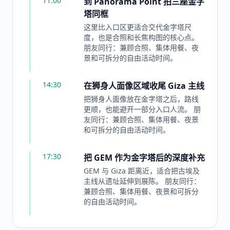
11:00
到 Panorama Point 拍三座金字
塔同框
这里比入口区更适合交代金字塔尺
度，也是合照和长焦构图的核心点。
朋友同行：兼顾合照、集体用餐、夜
景和可拆分的自由活动时间。
14:30
在狮身人面像区域收尾 Giza 主线
把狮身人面像放在金字塔之后，路线
更顺，也能避开一部分入口人流。 朋
友同行：兼顾合照、集体用餐、夜景
和可拆分的自由活动时间。
17:30
把 GEM 作为金字塔后的深度补充
GEM 与 Giza 距离近，适合把古埃及
主线从遗址延伸到展陈。 朋友同行：
兼顾合照、集体用餐、夜景和可拆分
的自由活动时间。