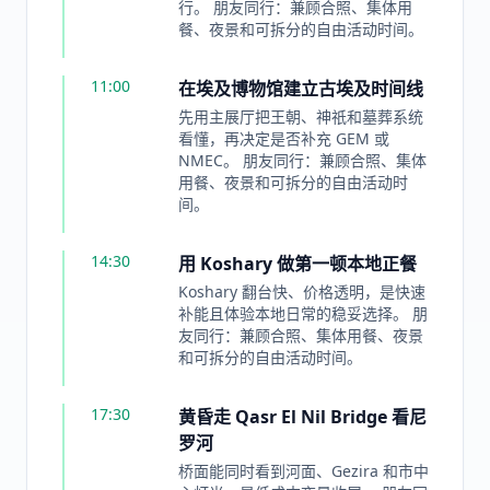
行。 朋友同行：兼顾合照、集体用
餐、夜景和可拆分的自由活动时间。
11:00
在埃及博物馆建立古埃及时间线
先用主展厅把王朝、神祇和墓葬系统
看懂，再决定是否补充 GEM 或
NMEC。 朋友同行：兼顾合照、集体
用餐、夜景和可拆分的自由活动时
间。
14:30
用 Koshary 做第一顿本地正餐
Koshary 翻台快、价格透明，是快速
补能且体验本地日常的稳妥选择。 朋
友同行：兼顾合照、集体用餐、夜景
和可拆分的自由活动时间。
17:30
黄昏走 Qasr El Nil Bridge 看尼
罗河
桥面能同时看到河面、Gezira 和市中