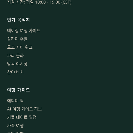
지원 시간: 평일 10:00 - 19:00 (CST)
인기 목적지
베이징 여행 가이드
상하이 주말
도쿄 시티 워크
파리 문화
방콕 야시장
산야 비치
여행 가이드
에디터 픽
AI 여행 가이드 허브
커플 데이트 일정
가족 여행