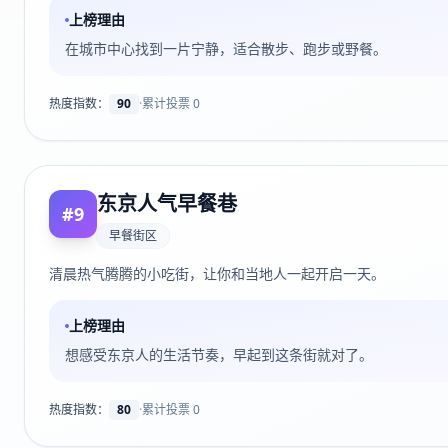
上榜理由
在城市中心找到一片宁静，适合散步、跑步或野餐。
热度指数：
90
·
累计投票
0
东京人气早餐巷
#
9
早餐街区
清晨热气腾腾的小吃街，让你和当地人一起开启一天。
上榜理由
想感受东京人的生活节奏，早起到这条街就对了。
热度指数：
80
·
累计投票
0