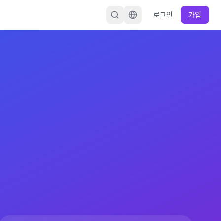
로그인
가입