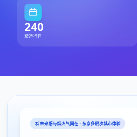
240
精选行程
未来感与烟火气同在 · 东京多层次城市体验