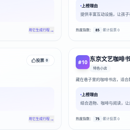
上榜理由
提供丰富互动设施，让孩子
→
用它生成行程
热度指数：
85
·
累计投票
0
东京文艺咖啡
投票
0
#
10
特色小店
藏在巷子里的咖啡书店，适合
上榜理由
结合选物、咖啡与阅读，让
→
用它生成行程
热度指数：
75
·
累计投票
0