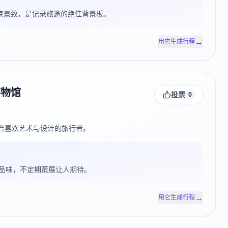
瞰东京景致，是记录旅途的绝佳背景板。
→
用它生成行程
博物馆
投票
0
合喜欢艺术与设计的旅行者。
品味，不定期策展让人期待。
→
用它生成行程