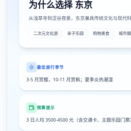
为什么选择
东京
从浅草寺到涩谷夜景，东京兼具传统文化与现代科技
二次元文化游
亲子乐园
购物美食
城市摄
最佳旅行季节
3-5 月赏樱，10-11 月赏枫；夏季炎热潮湿
预算提示
3 日人均 3500-4500 元（含交通卡、主题乐园门票