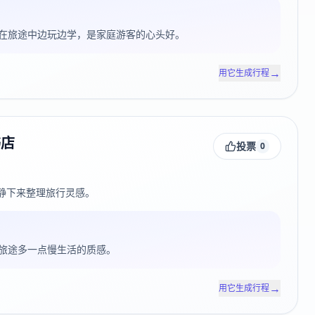
在旅途中边玩边学，是家庭游客的心头好。
→
用它生成行程
书店
投票
0
静下来整理旅行灵感。
旅途多一点慢生活的质感。
→
用它生成行程