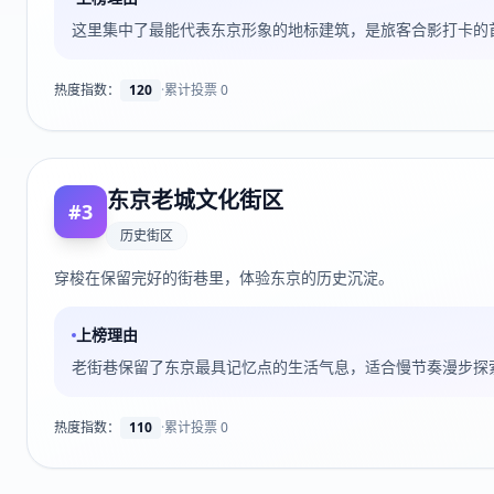
这里集中了最能代表东京形象的地标建筑，是旅客合影打卡的
热度指数：
120
·
累计投票
0
东京老城文化街区
#
3
历史街区
穿梭在保留完好的街巷里，体验东京的历史沉淀。
上榜理由
老街巷保留了东京最具记忆点的生活气息，适合慢节奏漫步探
热度指数：
110
·
累计投票
0