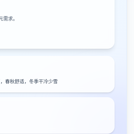
元需求。
雨，春秋舒适，冬季干冷少雪