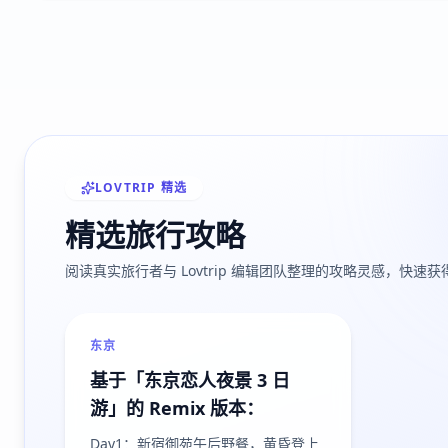
LOVTRIP 精选
精选旅行攻略
阅读真实旅行者与 Lovtrip 编辑团队整理的攻略灵感，快速
东京
基于「东京恋人夜景 3 日
游」的 Remix 版本：
Day1：新宿御苑午后野餐，黄昏登上