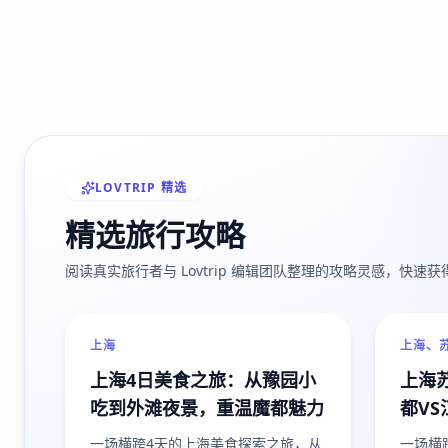
LOVTRIP 精选
精选旅行攻略
阅读真实旅行者与 Lovtrip 编辑团队整理的攻略灵感，快速
上海
上海、
上海4日美食之旅：从豫园小
上海
吃到外滩夜景，重温魔都魅力
都VS
一场横跨4天的上海美食探索之旅，从
一场横