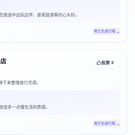
在旅途中边玩边学，是家庭游客的心头好。
→
用它生成行程
书店
投票
0
静下来整理旅行灵感。
旅途多一点慢生活的质感。
→
用它生成行程