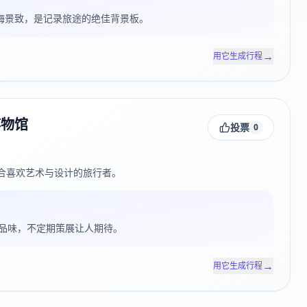
瞰上海景致，是记录旅途的绝佳背景板。
→
用它生成行程
博物馆
投票
0
合喜欢艺术与设计的旅行者。
品味，不定期策展让人期待。
→
用它生成行程