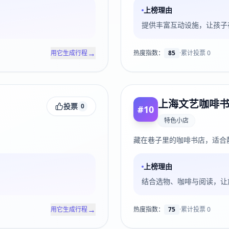
上榜理由
提供丰富互动设施，让孩子
→
用它生成行程
热度指数：
85
·
累计投票
0
上海文艺咖啡
投票
0
#
10
特色小店
藏在巷子里的咖啡书店，适合
上榜理由
结合选物、咖啡与阅读，让
→
用它生成行程
热度指数：
75
·
累计投票
0