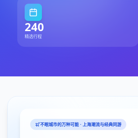
240
精选行程
不眠城市的万种可能 · 上海潮流与经典同游