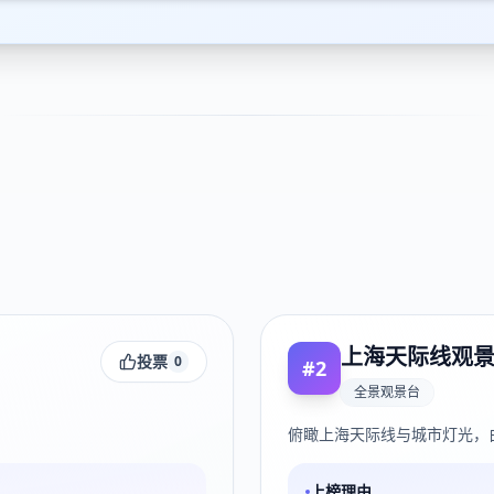
上海天际线观
投票
0
#
2
全景观景台
俯瞰上海天际线与城市灯光，
上榜理由