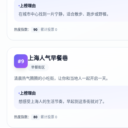
上榜理由
在城市中心找到一片宁静，适合散步、跑步或野餐。
热度指数：
90
·
累计投票
0
上海人气早餐巷
#
9
早餐街区
清晨热气腾腾的小吃街，让你和当地人一起开启一天。
上榜理由
想感受上海人的生活节奏，早起到这条街就对了。
热度指数：
80
·
累计投票
0