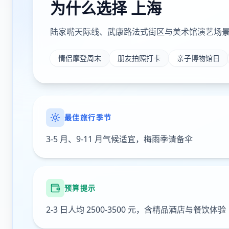
为什么选择
上海
陆家嘴天际线、武康路法式街区与美术馆演艺场景交织，
情侣摩登周末
朋友拍照打卡
亲子博物馆日
最佳旅行季节
3-5 月、9-11 月气候适宜，梅雨季请备伞
预算提示
2-3 日人均 2500-3500 元，含精品酒店与餐饮体验