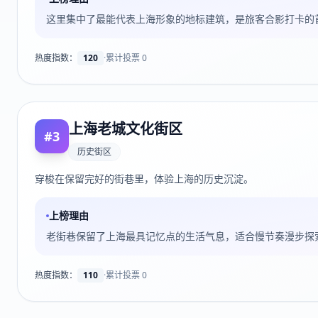
这里集中了最能代表上海形象的地标建筑，是旅客合影打卡的
热度指数：
120
·
累计投票
0
上海老城文化街区
#
3
历史街区
穿梭在保留完好的街巷里，体验上海的历史沉淀。
上榜理由
老街巷保留了上海最具记忆点的生活气息，适合慢节奏漫步探
热度指数：
110
·
累计投票
0