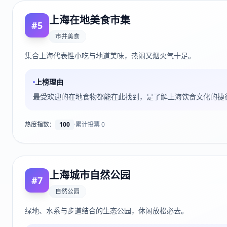
上海在地美食市集
#
5
市井美食
集合上海代表性小吃与地道美味，热闹又烟火气十足。
上榜理由
最受欢迎的在地食物都能在此找到，是了解上海饮食文化的捷
热度指数：
100
·
累计投票
0
上海城市自然公园
#
7
自然公园
绿地、水系与步道结合的生态公园，休闲放松必去。