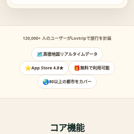
120,000+
人のユーザーがLovtripで旅行を計画
🗺️
高徳地図リアルタイムデータ
⭐
🎁
App Store 4.8★
無料で利用可能
🌏
80以上の都市をカバー
コア機能