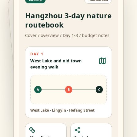
Hangzhou 3-day nature
routebook
Cover / overview / Day 1-3 / budget notes
DAY 1
West Lake and old town
evening walk
A
B
C
West Lake - Lingyin - Hefang Street