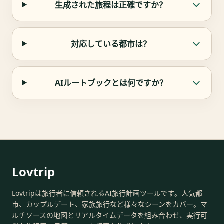
生成された旅程は正確ですか？
対応している都市は？
AIルートブックとは何ですか？
Lovtrip
Lovtripは旅行者に信頼されるAI旅行計画ツールです。人気都
市、カップルデート、家族旅行など様々なシーンをカバー。マ
ルチソースの地図とリアルタイムデータを組み合わせ、実行可