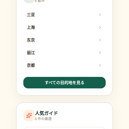
6 都市
三亚
上海
东京
丽江
京都
すべての目的地を見る
人気ガイド
6 件の厳選