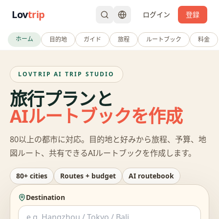
Lov
trip
ログイン
登録
ホーム
目的地
ガイド
旅程
ルートブック
料金
LOVTRIP AI TRIP STUDIO
旅行プランと
AIルートブックを作成
80以上の都市に対応。目的地と好みから旅程、予算、地
図ルート、共有できるAIルートブックを作成します。
80+ cities
Routes + budget
AI routebook
Destination