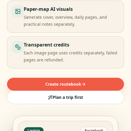
Paper-map AI visuals
Generate cover, overview, daily pages, and
practical notes separately.
Transparent credits
Each image page uses credits separately, failed
pages are refunded.
Create routebook
Plan a trip first
Lovtrip
Routebook