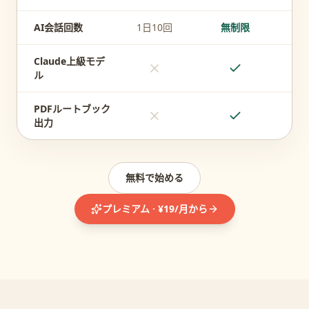
AI会話回数
1日10回
無制限
Claude上級モデ
ル
PDFルートブック
出力
無料で始める
プレミアム · ¥19/月から