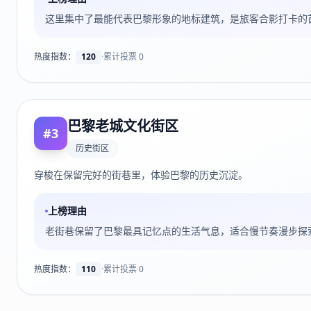
这里集中了最能代表巴黎形象的地标建筑，是旅客合影打卡的
热度指数：
120
·
累计投票
0
巴黎老城文化街区
#
3
历史街区
穿梭在保留完好的街巷里，体验巴黎的历史沉淀。
上榜理由
老街巷保留了巴黎最具记忆点的生活气息，适合慢节奏漫步探
热度指数：
110
·
累计投票
0