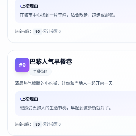
上榜理由
在城市中心找到一片宁静，适合散步、跑步或野餐。
热度指数：
90
·
累计投票
0
巴黎人气早餐巷
#
9
早餐街区
清晨热气腾腾的小吃街，让你和当地人一起开启一天。
上榜理由
想感受巴黎人的生活节奏，早起到这条街就对了。
热度指数：
80
·
累计投票
0