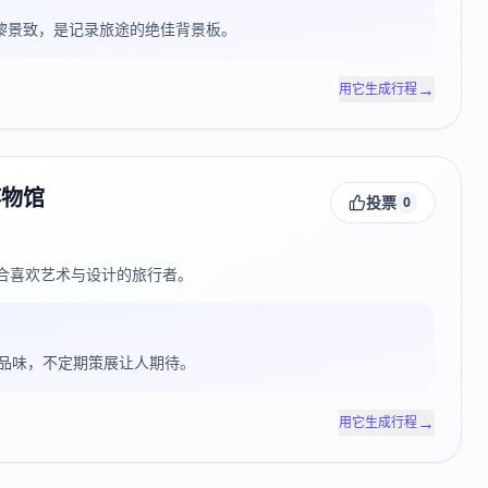
瞰巴黎景致，是记录旅途的绝佳背景板。
→
用它生成行程
博物馆
投票
0
合喜欢艺术与设计的旅行者。
品味，不定期策展让人期待。
→
用它生成行程