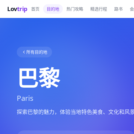
Lov
trip
首页
目的地
热门攻略
精选行程
路书
会
所有目的地
巴黎
Paris
探索巴黎的魅力，体验当地特色美食、文化和风