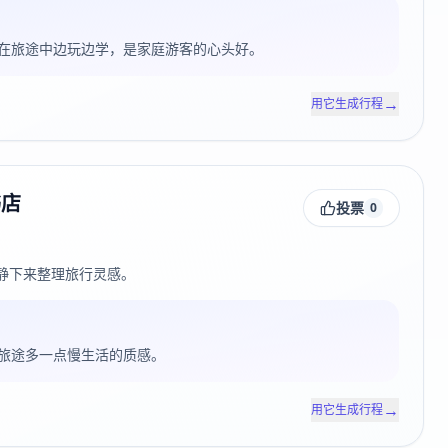
在旅途中边玩边学，是家庭游客的心头好。
→
用它生成行程
书店
投票
0
静下来整理旅行灵感。
旅途多一点慢生活的质感。
→
用它生成行程