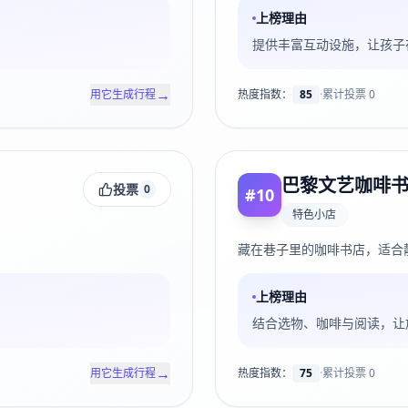
上榜理由
提供丰富互动设施，让孩子
→
用它生成行程
热度指数：
85
·
累计投票
0
巴黎文艺咖啡
投票
0
#
10
特色小店
藏在巷子里的咖啡书店，适合
上榜理由
结合选物、咖啡与阅读，让
→
用它生成行程
热度指数：
75
·
累计投票
0