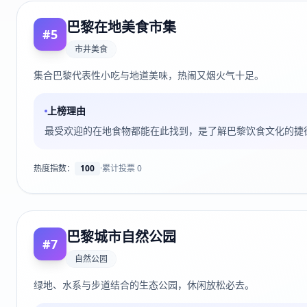
巴黎在地美食市集
#
5
市井美食
集合巴黎代表性小吃与地道美味，热闹又烟火气十足。
上榜理由
最受欢迎的在地食物都能在此找到，是了解巴黎饮食文化的捷
热度指数：
100
·
累计投票
0
巴黎城市自然公园
#
7
自然公园
绿地、水系与步道结合的生态公园，休闲放松必去。