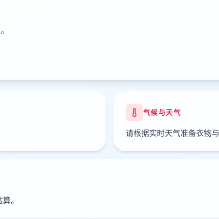
景。
气候与天气
请根据实时天气准备衣物
估算。