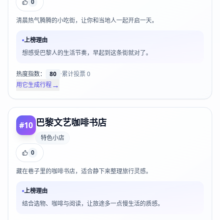
0
清晨热气腾腾的小吃街，让你和当地人一起开启一天。
上榜理由
想感受巴黎人的生活节奏，早起到这条街就对了。
热度指数：
80
·
累计投票
0
→
用它生成行程
巴黎文艺咖啡书店
#
10
特色小店
0
藏在巷子里的咖啡书店，适合静下来整理旅行灵感。
上榜理由
结合选物、咖啡与阅读，让旅途多一点慢生活的质感。