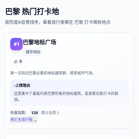
巴黎
热门打卡地
按热度&投票排序，看看旅行者都在
巴黎
打卡哪些地点
巴黎地标广场
#
1
城市地标
0
第一次到访巴黎必看的地标建筑群，感受城市气场。
上榜理由
这里集中了最能代表巴黎形象的地标建筑，是旅客合影打卡的首
选。
热度指数：
120
·
累计投票
0
→
用它生成行程