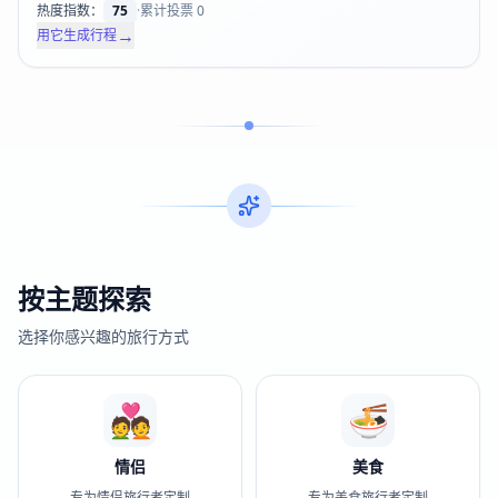
热度指数：
75
·
累计投票
0
→
用它生成行程
按主题探索
选择你感兴趣的旅行方式
💑
🍜
情侣
美食
专为情侣旅行者定制
专为美食旅行者定制