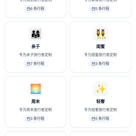
6
条行程
5
条行程
👨‍👩‍👧
👯‍♀️
亲子
闺蜜
专为亲子旅行者定制
专为闺蜜旅行者定制
7
条行程
3
条行程
🌅
✨
周末
轻奢
专为周末旅行者定制
专为轻奢旅行者定制
3
条行程
5
条行程