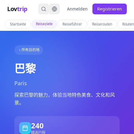
Lov
trip
Anmelden
Registrieren
Reiseziele
Startseite
Reiseführer
Reiserouten
Route
所有目的地
巴黎
Paris
探索巴黎的魅力，体验当地特色美食、文化和风
景。
240
精选行程