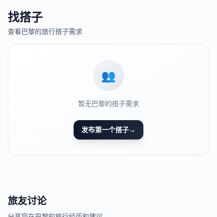
找搭子
查看
巴黎
的旅行搭子需求
👥
暂无
巴黎
的搭子需求
发布第一个搭子
→
旅友讨论
分享您在
巴黎
的旅行经历和建议