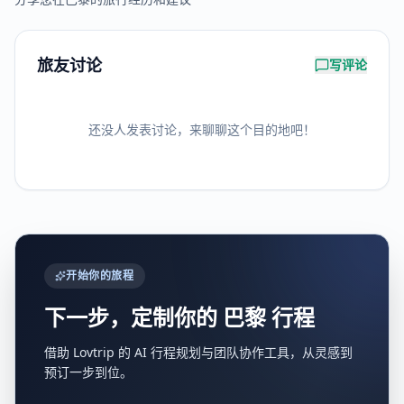
旅友讨论
写评论
还没人发表讨论，来聊聊这个目的地吧！
开始你的旅程
下一步，定制你的
巴黎
行程
借助 Lovtrip 的 AI 行程规划与团队协作工具，从灵感到
预订一步到位。