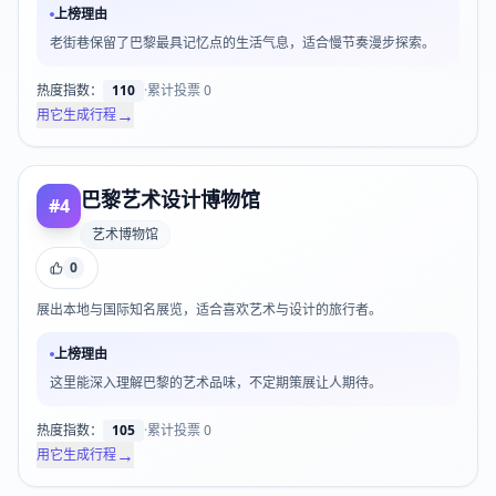
上榜理由
老街巷保留了巴黎最具记忆点的生活气息，适合慢节奏漫步探索。
热度指数：
110
·
累计投票
0
→
用它生成行程
巴黎艺术设计博物馆
#
4
艺术博物馆
0
展出本地与国际知名展览，适合喜欢艺术与设计的旅行者。
上榜理由
这里能深入理解巴黎的艺术品味，不定期策展让人期待。
热度指数：
105
·
累计投票
0
→
用它生成行程