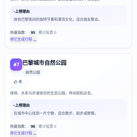
上榜理由
体验巴黎夜间的独特节奏和潮流文化，适合朋友聚会。
热度指数：
95
·
累计投票
0
→
用它生成行程
巴黎城市自然公园
#
7
自然公园
0
绿地、水系与步道结合的生态公园，休闲放松必去。
上榜理由
在城市中心找到一片宁静，适合散步、跑步或野餐。
热度指数：
90
·
累计投票
0
→
用它生成行程