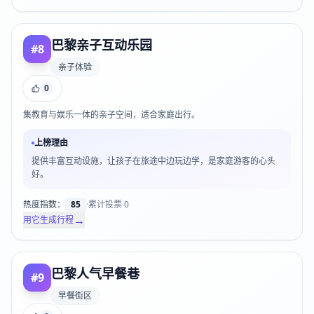
巴黎亲子互动乐园
#
8
亲子体验
0
集教育与娱乐一体的亲子空间，适合家庭出行。
上榜理由
提供丰富互动设施，让孩子在旅途中边玩边学，是家庭游客的心头
好。
热度指数：
85
·
累计投票
0
→
用它生成行程
巴黎人气早餐巷
#
9
早餐街区