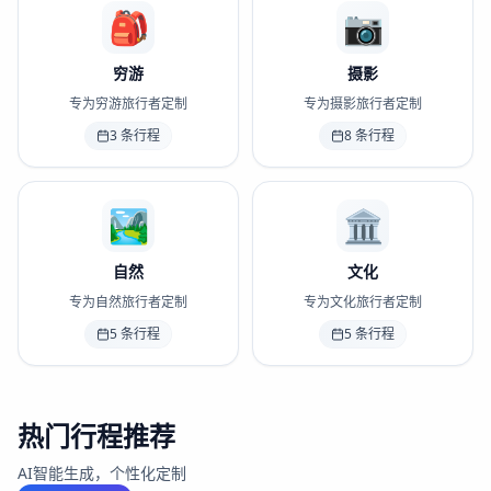
🎒
📷
穷游
摄影
专为穷游旅行者定制
专为摄影旅行者定制
3
条行程
8
条行程
🏞️
🏛️
自然
文化
专为自然旅行者定制
专为文化旅行者定制
5
条行程
5
条行程
热门行程推荐
AI智能生成，个性化定制