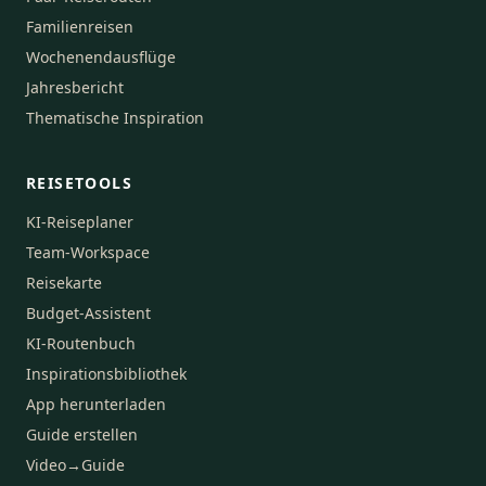
Familienreisen
Wochenendausflüge
Jahresbericht
Thematische Inspiration
REISETOOLS
KI-Reiseplaner
Team-Workspace
Reisekarte
Budget-Assistent
KI-Routenbuch
Inspirationsbibliothek
App herunterladen
Guide erstellen
Video→Guide