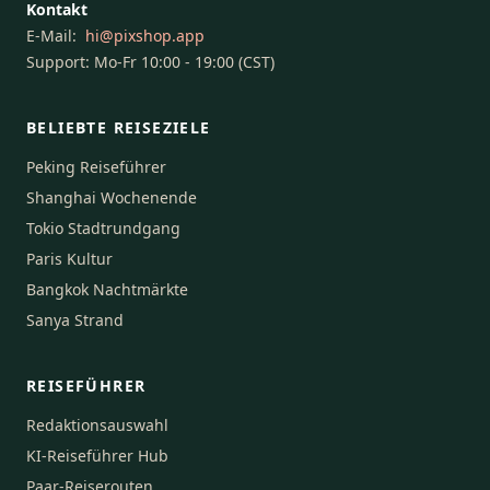
Kontakt
E-Mail:
hi
@
pixshop.app
Support: Mo-Fr 10:00 - 19:00 (CST)
BELIEBTE REISEZIELE
Peking Reiseführer
Shanghai Wochenende
Tokio Stadtrundgang
Paris Kultur
Bangkok Nachtmärkte
Sanya Strand
REISEFÜHRER
Redaktionsauswahl
KI-Reiseführer Hub
Paar-Reiserouten